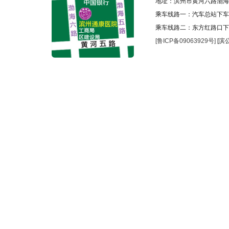
地址：滨州市黄河六路渤海
乘车线路一：汽车总站下车乘
乘车线路二：东方红路口下
[鲁ICP备09063929号]
[滨