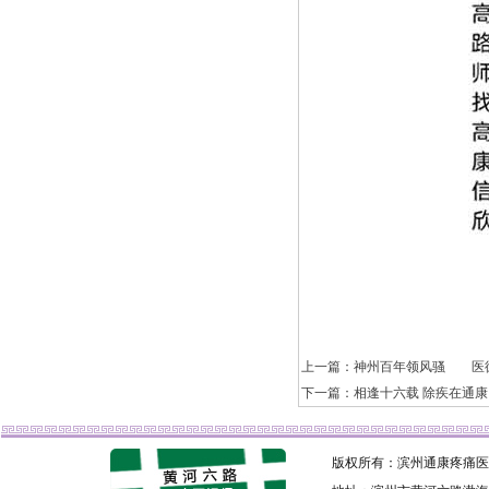
上一篇：神州百年领风骚 医
下一篇：相逢十六载 除疾在通康
版权所有：滨州通康疼痛医院 